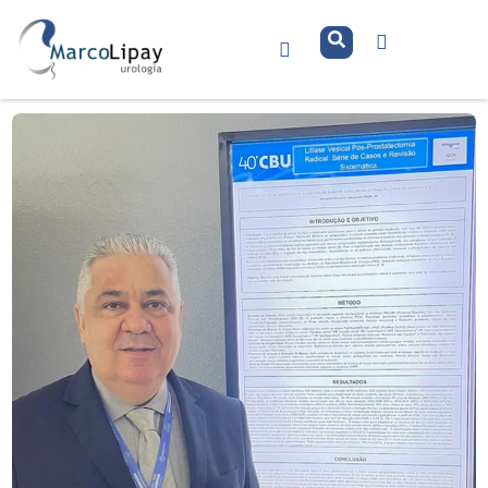
40 Congresso Brasileiro de Urologia
em Florianópolis