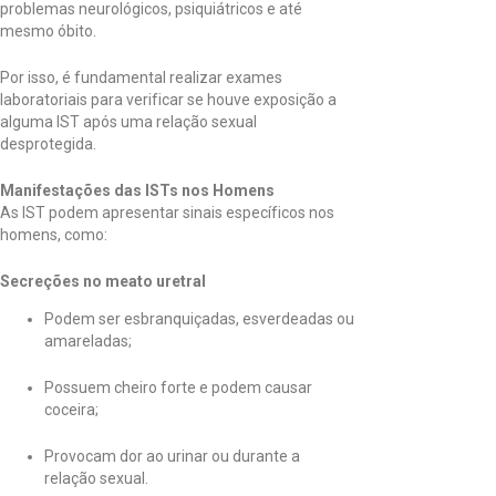
problemas neurológicos, psiquiátricos e até
mesmo óbito.
Por isso, é fundamental realizar exames
laboratoriais para verificar se houve exposição a
alguma IST após uma relação sexual
desprotegida.
Manifestações das ISTs nos Homens
As IST podem apresentar sinais específicos nos
homens, como:
Secreções no meato uretral
Podem ser esbranquiçadas, esverdeadas ou
amareladas;
Possuem cheiro forte e podem causar
coceira;
Provocam dor ao urinar ou durante a
relação sexual.