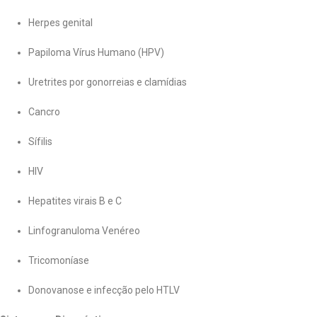
Herpes genital
Papiloma Vírus Humano (HPV)
Uretrites por gonorreias e clamídias
Cancro
Sífilis
HIV
Hepatites virais B e C
Linfogranuloma Venéreo
Tricomoníase
Donovanose e infecção pelo HTLV