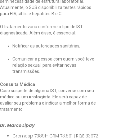
sem necessidade de estrutura laboratorial.
Atualmente, o SUS disponibiliza testes rápidos
para HIV, sífilis e hepatites B e C.
O tratamento varia conforme o tipo de IST
diagnosticada. Além disso, é essencial:
Notificar as autoridades sanitárias;
Comunicar a pessoa com quem você teve
relação sexual, para evitar novas
transmissões.
Consulta Médica
Caso suspeite de alguma IST, converse com seu
médico ou um
urologista
. Ele será capaz de
avaliar seu problema e indicar a melhor forma de
tratamento.
Dr. Marco Lipay
Cremesp 73891-
CRM 73.891 |
RQE 33972