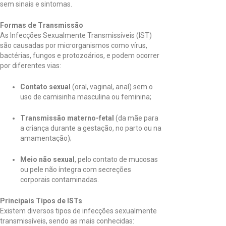
sem sinais e sintomas.
Formas de Transmissão
As Infecções Sexualmente Transmissíveis (IST)
são causadas por microrganismos como vírus,
bactérias, fungos e protozoários, e podem ocorrer
por diferentes vias:
Contato sexual
(oral, vaginal, anal) sem o
uso de camisinha masculina ou feminina;
Transmissão materno-fetal
(da mãe para
a criança durante a gestação, no parto ou na
amamentação);
Meio não sexual
, pelo contato de mucosas
ou pele não íntegra com secreções
corporais contaminadas.
Principais Tipos de ISTs
Existem diversos tipos de infecções sexualmente
transmissíveis, sendo as mais conhecidas: