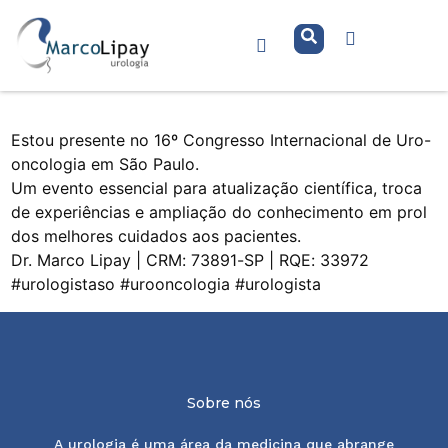
16º Congresso Internacional de
Uro-oncologia
Estou presente no 16º Congresso Internacional de Uro-
oncologia em São Paulo.
Um evento essencial para atualização científica, troca
de experiências e ampliação do conhecimento em prol
dos melhores cuidados aos pacientes.
Dr. Marco Lipay | CRM: 73891-SP | RQE: 33972
#urologistaso #urooncologia #urologista
Sobre nós
A urologia é uma área da medicina que abrange